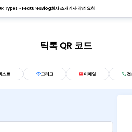
R Types
Features
Blog
회사 소개
기사 작성 요청
틱톡 QR 코드
텍스트
그리고
이메일
전