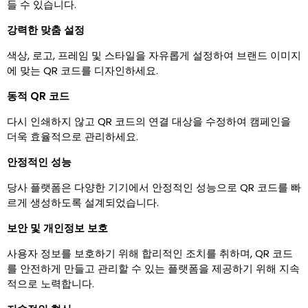
들 수 있습니다.
강력한 맞춤 설정
색상, 로고, 프레임 및 스타일을 자유롭게 설정하여 브랜드 이미지
에 맞는 QR 코드를 디자인하세요.
동적 QR 코드
다시 인쇄하지 않고 QR 코드의 연결 대상을 수정하여 캠페인을
더욱 효율적으로 관리하세요.
안정적인 성능
당사 플랫폼은 다양한 기기에서 안정적인 성능으로 QR 코드를 빠
르게 생성하도록 설계되었습니다.
보안 및 개인정보 보호
사용자 정보를 보호하기 위해 합리적인 조치를 취하며, QR 코드
를 안전하게 만들고 관리할 수 있는 플랫폼을 제공하기 위해 지속
적으로 노력합니다.