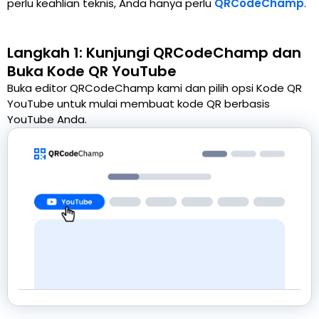
perlu keahlian teknis, Anda hanya perlu
QRCodeChamp
.
Langkah 1: Kunjungi QRCodeChamp dan
Buka Kode QR YouTube
Buka editor QRCodeChamp kami dan pilih opsi Kode QR
YouTube untuk mulai membuat kode QR berbasis
YouTube Anda.