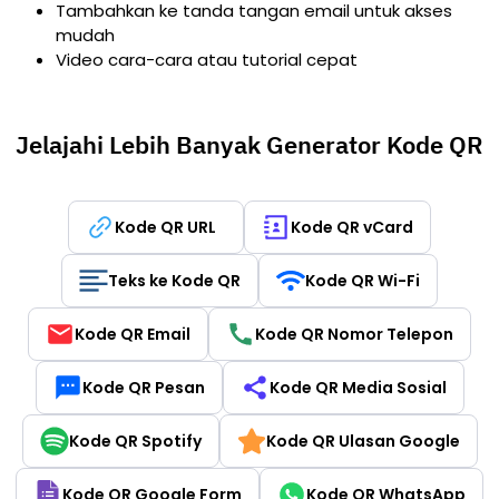
Tambahkan ke tanda tangan email untuk akses
mudah
Video cara-cara atau tutorial cepat
Jelajahi Lebih Banyak Generator Kode QR
Kode QR URL
Kode QR vCard
Teks ke Kode QR
Kode QR Wi-Fi
Kode QR Email
Kode QR Nomor Telepon
Kode QR Pesan
Kode QR Media Sosial
Kode QR Spotify
Kode QR Ulasan Google
Kode QR Google Form
Kode QR WhatsApp