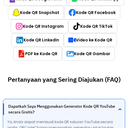
Kode QR Snapchat
Kode QR Facebook
Kode QR Instagram
Kode QR TikTok
Kode QR LinkedIn
Video ke Kode QR
PDF ke Kode QR
Kode QR Gambar
Pertanyaan yang Sering Diajukan (FAQ)
Dapatkah Saya Menggunakan Generator Kode QR YouTube
secara Gratis?
Ya, Anda dapat membuat kode QR saluran YouTube secara
gratis. QRCodeChamp menawarkan generator untuk tautan