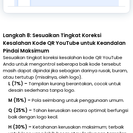
Langkah 8: Sesuaikan Tingkat Koreksi
Kesalahan Kode QR YouTube untuk Keandalan
Pindai Maksimum
Sesuaikan tingkat koreksi kesalahan kode QR YouTube
Anda untuk mengontrol seberapa baik kode tersebut
masih dapat dipindai jika sebagian darinya rusak, buram,
atau tertutup (misalnya, oleh logo).
L (7%) –
Tampilan kurang berantakan, cocok untuk
desain sederhana tanpa logo.
M (15%) –
Pola seimbang untuk penggunaan umum.
Q (25%) –
Tahan kerusakan secara optimal; berfungsi
baik dengan logo kecil.
H (30%) –
Ketahanan kerusakan maksimum; terbaik