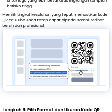
untuk logo yang lebih besar atau lingkungan tampilan
berisiko tinggi.
Memilih tingkat kesalahan yang tepat memastikan kode
QR YouTube Anda tetap dapat dipindai sambil terlihat
bersih dan profesional
Langkah 9: Pilih Format dan Ukuran Kode QR