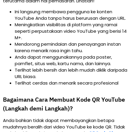
terutama dalam hal pemasaran. Lihatlah!
Ini langsung membawa pengguna ke konten
YouTube Anda tanpa harus berurusan dengan URL.
Meningkatkan visibilitas di platform yang ramai
seperti perpustakaan video YouTube yang berisi 14
M+.
Mendorong pemindaian dan penayangan instan
karena menarik rasa ingin tahu.
Anda dapat menggunakannya pada poster,
pamflet, situs web, kartu nama, dan lainnya.
Terlihat lebih bersih dan lebih mudah diklik daripada
URL biasa.
Terlihat cerdas dan menarik secara profesional
Bagaimana Cara Membuat Kode QR YouTube
(Langkah demi Langkah)?
Anda bahkan tidak dapat membayangkan betapa
mudahnya beralih dari video YouTube ke kode QR. Tidak