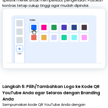
spesifik merek untuk memperkuat pengenalan. Pastikan
kontras tetap cukup tinggi agar mudah dipindai.
Langkah 6: Pilih/Tambahkan Logo ke Kode QR
YouTube Anda agar Selaras dengan Branding
Anda
Sempurnakan kode QR YouTube Anda dengan