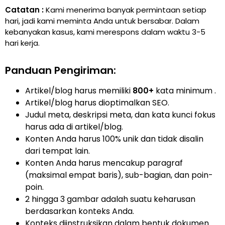
Catatan
:
Kami menerima banyak permintaan setiap
hari, jadi kami meminta Anda untuk bersabar. Dalam
kebanyakan kasus, kami merespons dalam waktu 3-5
hari kerja
.
Panduan Pengiriman
:
Artikel/blog harus memiliki
800+
kata minimum
.
Artikel/blog harus dioptimalkan SEO.
Judul meta, deskripsi meta, dan kata kunci fokus
harus ada di artikel/blog.
Konten Anda harus 100% unik dan tidak disalin
dari tempat lain.
Konten Anda harus mencakup paragraf
(maksimal empat baris), sub-bagian, dan poin-
poin.
2 hingga 3 gambar adalah suatu keharusan
berdasarkan konteks Anda.
Konteks diinstruksikan dalam bentuk dokumen