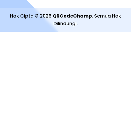
Hak Cipta
©
2026
QRCodeChamp
.
Semua Hak
Dilindungi
.