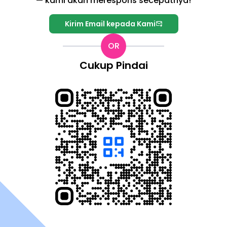
—
kami akan merespons secepatnya!
Kirim Email kepada Kami
OR
Cukup Pindai