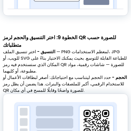
الخطوة 9: اختر التنسيق والحجم لرمز QR للصورة حسب
متطلباتك
التنسيق -
اختر تنسيق الملف — PNG لمعظم الاستخدامات، JPG
للويب، أو SVG للطباعة القابلة للتوسع. بحيث يمكنك الاختيار بناءً على
المكان الذي ستستخدم فيه رمز QR للصورة — شاشات رقمية، مواد
مطبوعة، أو كليهما.
الحجم -
حدد الحجم ليتناسب مع احتياجاتك: أصغر لبطاقات الأعمال أو
للاستخدام الرقمي، أكبر للملصقات والبنرات. هذا يضمن أن يظل رمز
QR للصورة واضحًا وقابلًا للمسح في أي مكان.