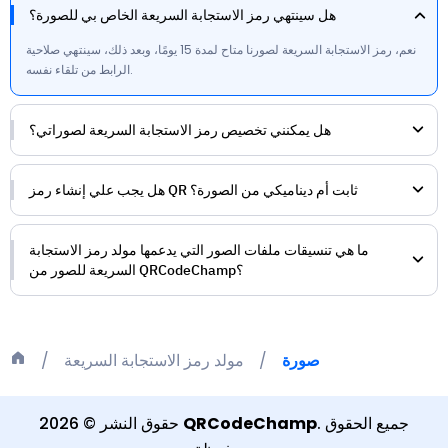
هل سينتهي رمز الاستجابة السريعة الخاص بي للصورة؟
نعم، رمز الاستجابة السريعة لصورنا متاح لمدة 15 يومًا، وبعد ذلك، سينتهي صلاحية
الرابط من تلقاء نفسه.
هل يمكنني تخصيص رمز الاستجابة السريعة لصوراتي؟
هل يجب علي إنشاء رمز QR ثابت أم ديناميكي من الصورة؟
ما هي تنسيقات ملفات الصور التي يدعمها مولد رمز الاستجابة
السريعة للصور من QRCodeChamp؟
صورة
مولد رمز الاستجابة السريعة
جميع الحقوق
.
QRCodeChamp
حقوق النشر
©
2026