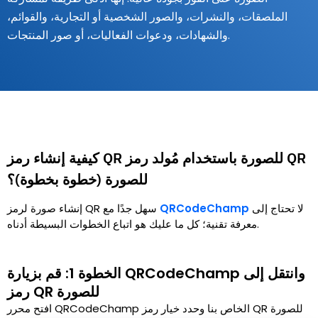
الملصقات، والنشرات، والصور الشخصية أو التجارية، والقوائم،
والشهادات، ودعوات الفعاليات، أو صور المنتجات.
كيفية إنشاء رمز QR للصورة باستخدام مُولد رمز QR
للصورة (خطوة بخطوة)؟
لا تحتاج إلى
QRCodeChamp
إنشاء صورة لرمز QR سهل جدًا مع
معرفة تقنية؛ كل ما عليك هو اتباع الخطوات البسيطة أدناه.
الخطوة 1: قم بزيارة QRCodeChamp وانتقل إلى
رمز QR للصورة
افتح محرر QRCodeChamp الخاص بنا وحدد خيار رمز QR للصورة