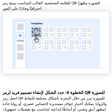
للعلامة الشخصية. القالب المناسب يمنح رمز QR للصورة مظهرًا
احترافيًا وجاذبًا على الفور.
الخطوة 4: حدد الشكل لإنشاء تصميم فريد لرمز QR للصورة
اجعل رمز QR للصورة يبرز من خلال التجربة بأشكال مختلفة للنقاط
والزوايا. يمكنك اختيار حواف مستديرة لإحساس عصري، أو زوايا حادة
لمظهر أنيق وتقني، أو أنماطًا إبداعية لتتناسب مع تفضيلات جمهورك.