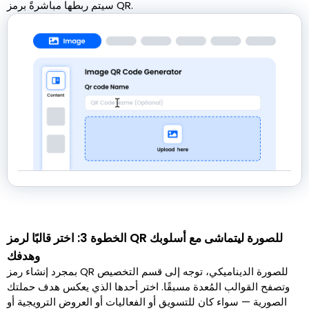
سيتم ربطها مباشرةً برمز QR.
الخطوة 3: اختر قالبًا لرمز QR للصورة ليتماشى مع أسلوبك
وهدفك
بمجرد إنشاء رمز QR للصورة الديناميكي، توجه إلى قسم التخصيص
وتصفح القوالب المُعدة مسبقًا. اختر أحدها الذي يعكس هدف حملتك
الصورية — سواء كان للتسويق أو الفعاليات أو العروض الترويجية أو