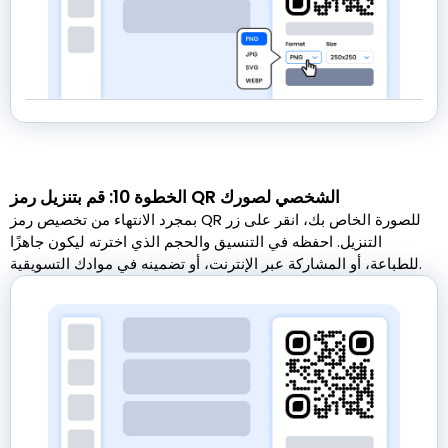
الخطوة 10: قم بتنزيل رمز QR الشخصي لصورك
بمجرد الانتهاء من تخصيص رمز QR للصورة الخاص بك، انقر على زر
التنزيل. احفظه في التنسيق والحجم الذي اخترته ليكون جاهزًا
للطباعة، أو المشاركة عبر الإنترنت، أو تضمينه في موادك التسويقية.