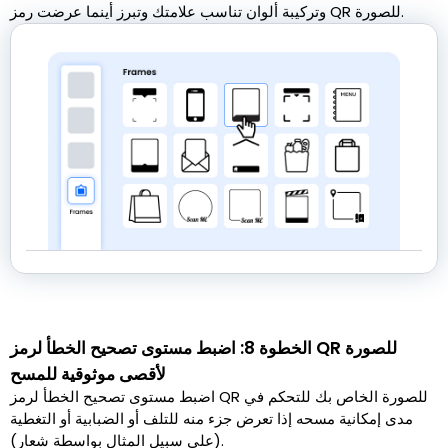
وتركيبة ألوان تناسب علامتك وتبرز أينما عرضت رمز QR للصورة.
الخطوة 8: اضبط مستوى تصحيح الخطأ لرمز QR للصورة
لأقصى موثوقية للمسح
اضبط مستوى تصحيح الخطأ لرمز QR للصورة الخاص بك للتحكم في
مدى إمكانية مسحه إذا تعرض جزء منه للتلف أو الضبابية أو التغطية
(على سبيل المثال بواسطة شعار).