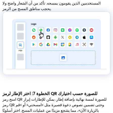
المستخدمين الذين يقومون بمسحه. تأكد من أن الشعار واضح ولا
يحجب مناطق المسح من الرمز.
الخطوة 7: اختر الإطار لرمز QR للصورة حسب اختيارك
امنح رمز QR للصورة لمسة نهائية بإضافة إطار. يمكن للإطارات إبراز
رمز QR وحتى تضمين نصوص دعوة قصيرة مثل «امسحني» أو «قم
بالزيارة الآن»، مما يشجع مزيدًا من عمليات المسح. اختر أسلوبًا