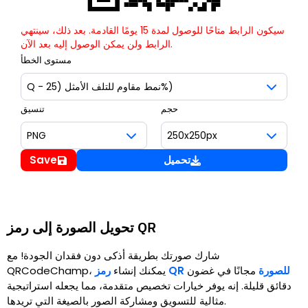
سيكون الرابط متاحًا للوصول لمدة 15 يومًا القادمة. بعد ذلك، سينتهي
الرابط ولن يمكن الوصول إليه بعد الآن.
مستوى الخطأ
حجم
تنسيق
تحميل
Save
تحويل الصورة إلى رمز QR
شارك صورتك بطريقة أذكى دون فقدان الجودة! مع
رمز QR للصورة
مجانًا في غضون
QRCodeChamp، يمكنك إنشاء
دقائق قليلة. إنه يوفر خيارات تخصيص متقدمة، مما يجعله استراتيجية
مثالية للتسويق ومشاركة الصور بالصيغة التي تريدها.