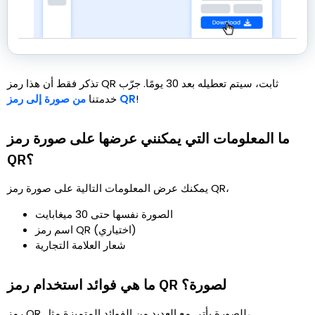
تذكر فقط أن هذا رمز QR ثابت، سيتم تعطيله بعد 30 يومًا. جرّب
!
من صورة إلى رمز QR
خدمتنا
ما المعلومات التي يمكنني عرضها على صورة رمز
QR؟
يمكنك عرض المعلومات التالية على صورة رمز QR،
الصورة نفسها حتى 30 ميغابايت
اسم رمز QR (اختياري)
شعار العلامة التجارية
ما هي فوائد استخدام رمز QR لصورة؟
رمز QR للصورة يأتي مع العديد من الفوائد المتميزة مثل،