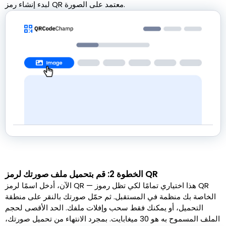
لبدء إنشاء رمز QR معتمد على الصورة.
الخطوة 2: قم بتحميل ملف صورتك لرمز QR
الآن، أدخل اسمًا لرمز QR — هذا اختياري تمامًا لكي تظل رموز QR
الخاصة بك منظمة في المستقبل. ثم حمّل صورتك بالنقر على منطقة
التحميل، أو يمكنك فقط سحب وإفلات ملفك. الحد الأقصى لحجم
الملف المسموح به هو 30 ميغابايت. بمجرد الانتهاء من تحميل صورتك،