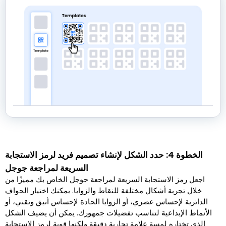
الخطوة 4: حدد الشكل لإنشاء تصميم فريد لرمز الاستجابة
السريعة لمراجعة جوجل
اجعل رمز الاستجابة السريعة لمراجعة جوجل الخاص بك مميزًا من
خلال تجربة أشكال مختلفة للنقاط والزوايا. يمكنك اختيار الحواف
الدائرية لإحساس عصري، أو الزوايا الحادة لإحساس أنيق وتقني، أو
الأنماط الإبداعية لتناسب تفضيلات جمهورك. يمكن أن يضيف الشكل
الذي تختاره لمسة علامة تجارية دقيقة ولكنها قوية لرمز الاستجابة