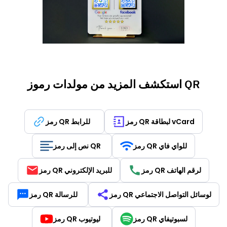
استكشف المزيد من مولدات رموز QR
رمز QR لبطاقة vCard
رمز QR للرابط
رمز QR للواي فاي
نص إلى رمز QR
رمز QR لرقم الهاتف
رمز QR للبريد الإلكتروني
رمز QR لوسائل التواصل الاجتماعي
رمز QR للرسالة
رمز QR لسبوتيفاي
رمز QR ليوتيوب