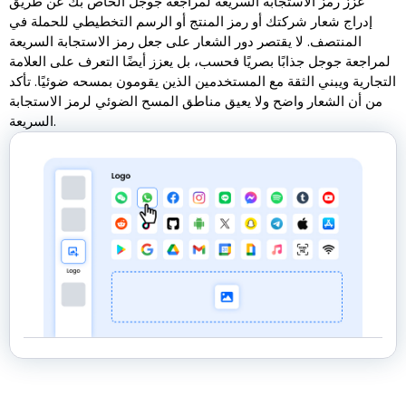
عزز رمز الاستجابة السريعة لمراجعة جوجل الخاص بك عن طريق
إدراج شعار شركتك أو رمز المنتج أو الرسم التخطيطي للحملة في
المنتصف. لا يقتصر دور الشعار على جعل رمز الاستجابة السريعة
لمراجعة جوجل جذابًا بصريًا فحسب، بل يعزز أيضًا التعرف على العلامة
التجارية ويبني الثقة مع المستخدمين الذين يقومون بمسحه ضوئيًا. تأكد
من أن الشعار واضح ولا يعيق مناطق المسح الضوئي لرمز الاستجابة
السريعة.