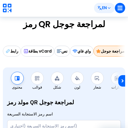
EN
رمز QR لمراجعة جوجل
مراجعة جوجل
واي فاي
نص
بطاقة vCard
رابط
إطارات
شعار
لون
شكل
قوالب
محتوى
مولد رمز QR لمراجعة جوجل
اسم رمز الاستجابة السريعة