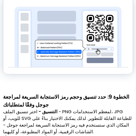
الخطوة 9: حدد تنسيق وحجم رمز الاستجابة السريعة لمراجعة
جوجل وفقًا لمتطلباتك
التنسيق -
اختر تنسيق الملف - PNG لمعظم الاستخدامات، JPG
للويب، أو SVG للطباعة القابلة للتطوير. لذلك يمكنك الاختيار بناءً على
المكان الذي ستستخدم فيه رمز الاستجابة السريعة لمراجعة جوجل -
الشاشات الرقمية، أو المواد المطبوعة، أو كليهما.