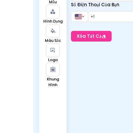
Mẫu
Số Điện Thoại Của Bạn
Hình Dạng
Xóa Tất Cả
Màu Sắc
Logo
Khung
Hình