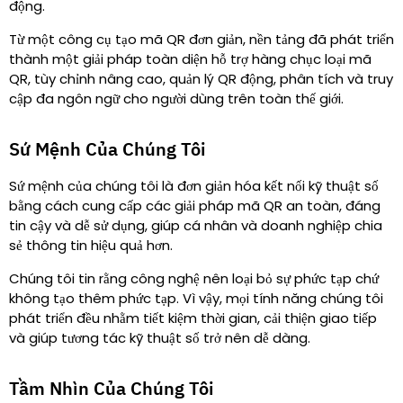
động.
Từ một công cụ tạo mã QR đơn giản, nền tảng đã phát triển
thành một giải pháp toàn diện hỗ trợ hàng chục loại mã
QR, tùy chỉnh nâng cao, quản lý QR động, phân tích và truy
cập đa ngôn ngữ cho người dùng trên toàn thế giới.
Sứ Mệnh Của Chúng Tôi
Sứ mệnh của chúng tôi là đơn giản hóa kết nối kỹ thuật số
bằng cách cung cấp các giải pháp mã QR an toàn, đáng
tin cậy và dễ sử dụng, giúp cá nhân và doanh nghiệp chia
sẻ thông tin hiệu quả hơn.
Chúng tôi tin rằng công nghệ nên loại bỏ sự phức tạp chứ
không tạo thêm phức tạp. Vì vậy, mọi tính năng chúng tôi
phát triển đều nhằm tiết kiệm thời gian, cải thiện giao tiếp
và giúp tương tác kỹ thuật số trở nên dễ dàng.
Tầm Nhìn Của Chúng Tôi