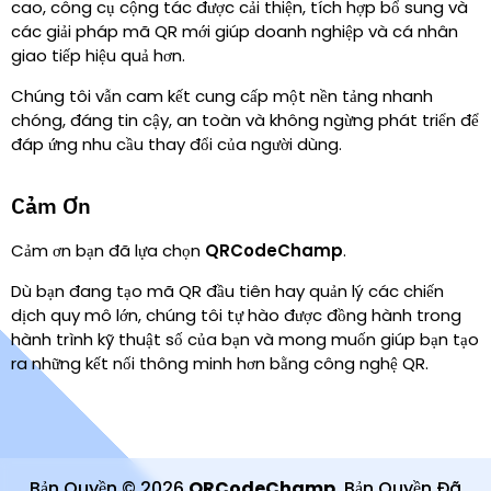
cao, công cụ cộng tác được cải thiện, tích hợp bổ sung và
các giải pháp mã QR mới giúp doanh nghiệp và cá nhân
giao tiếp hiệu quả hơn.
Chúng tôi vẫn cam kết cung cấp một nền tảng nhanh
chóng, đáng tin cậy, an toàn và không ngừng phát triển để
đáp ứng nhu cầu thay đổi của người dùng.
Cảm Ơn
Cảm ơn bạn đã lựa chọn
QRCodeChamp
.
Dù bạn đang tạo mã QR đầu tiên hay quản lý các chiến
dịch quy mô lớn, chúng tôi tự hào được đồng hành trong
hành trình kỹ thuật số của bạn và mong muốn giúp bạn tạo
ra những kết nối thông minh hơn bằng công nghệ QR.
Bản Quyền
©
2026
QRCodeChamp
.
Bản Quyền Đã