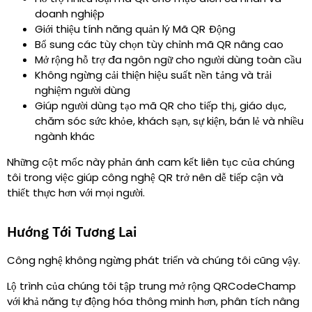
doanh nghiệp
Giới thiệu tính năng quản lý Mã QR Động
Bổ sung các tùy chọn tùy chỉnh mã QR nâng cao
Mở rộng hỗ trợ đa ngôn ngữ cho người dùng toàn cầu
Không ngừng cải thiện hiệu suất nền tảng và trải
nghiệm người dùng
Giúp người dùng tạo mã QR cho tiếp thị, giáo dục,
chăm sóc sức khỏe, khách sạn, sự kiện, bán lẻ và nhiều
ngành khác
Những cột mốc này phản ánh cam kết liên tục của chúng
tôi trong việc giúp công nghệ QR trở nên dễ tiếp cận và
thiết thực hơn với mọi người.
Hướng Tới Tương Lai
Công nghệ không ngừng phát triển và chúng tôi cũng vậy.
Lộ trình của chúng tôi tập trung mở rộng QRCodeChamp
với khả năng tự động hóa thông minh hơn, phân tích nâng