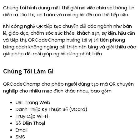
Chúng tôi hình dung một thế giới nơi việc chia sẻ thông tin
diễn ra tức thì, an toàn và mọi người đều có thể tiếp cận.
Khi công nghệ QR tiếp tục chuyển đổi các ngành như bán
lẻ, giáo dục, chăm sóc sức khỏe, khách sạn, sự kiện, hậu cần
và tiếp thị, QRCodeChamp hướng tới vị trí tiên phong
bằng cách không ngừng cải thiện nền tảng và giới thiệu các
giải pháp đổi mới giúp người dùng phát triển.
Chúng Tôi Làm Gì
QRCodeChamp cho phép người dùng tạo mã QR chuyên
nghiệp cho nhiều mục đích khác nhau, bao gồm
:
URL Trang Web
Danh Thiếp Kỹ Thuật Số (vCard)
Truy Cập Wi-Fi
Số Điện Thoại
Email
SMS