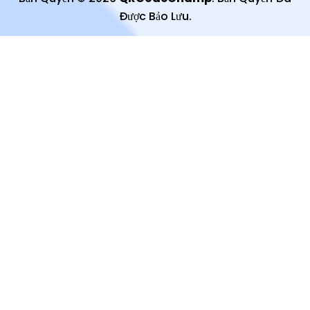
Được Bảo Lưu
.