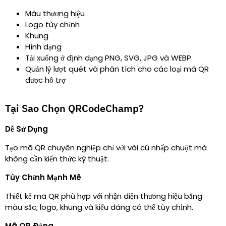
Màu thương hiệu
Logo tùy chỉnh
Khung
Hình dạng
Tải xuống ở định dạng PNG, SVG, JPG và WEBP
Quản lý lượt quét và phân tích cho các loại mã QR
được hỗ trợ
Tại Sao Chọn QRCodeChamp?
Dễ Sử Dụng
Tạo mã QR chuyên nghiệp chỉ với vài cú nhấp chuột mà
không cần kiến thức kỹ thuật.
Tùy Chỉnh Mạnh Mẽ
Thiết kế mã QR phù hợp với nhận diện thương hiệu bằng
màu sắc, logo, khung và kiểu dáng có thể tùy chỉnh.
Mã QR Động