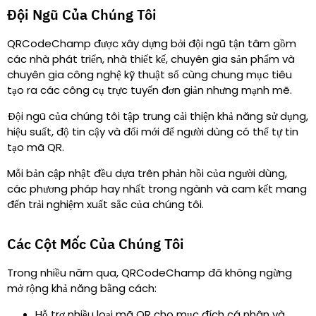
Đội Ngũ Của Chúng Tôi
QRCodeChamp được xây dựng bởi đội ngũ tận tâm gồm
các nhà phát triển, nhà thiết kế, chuyên gia sản phẩm và
chuyên gia công nghệ kỹ thuật số cùng chung mục tiêu
tạo ra các công cụ trực tuyến đơn giản nhưng mạnh mẽ.
Đội ngũ của chúng tôi tập trung cải thiện khả năng sử dụng,
hiệu suất, độ tin cậy và đổi mới để người dùng có thể tự tin
tạo mã QR.
Mỗi bản cập nhật đều dựa trên phản hồi của người dùng,
các phương pháp hay nhất trong ngành và cam kết mang
đến trải nghiệm xuất sắc của chúng tôi.
Các Cột Mốc Của Chúng Tôi
Trong nhiều năm qua, QRCodeChamp đã không ngừng
mở rộng khả năng bằng cách
:
Hỗ trợ nhiều loại mã QR cho mục đích cá nhân và