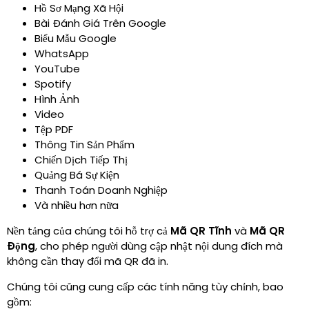
Hồ Sơ Mạng Xã Hội
Bài Đánh Giá Trên Google
Biểu Mẫu Google
WhatsApp
YouTube
Spotify
Hình Ảnh
Video
Tệp PDF
Thông Tin Sản Phẩm
Chiến Dịch Tiếp Thị
Quảng Bá Sự Kiện
Thanh Toán Doanh Nghiệp
Và nhiều hơn nữa
Nền tảng của chúng tôi hỗ trợ cả
Mã QR Tĩnh
và
Mã QR
Động
,
cho phép người dùng cập nhật nội dung đích mà
không cần thay đổi mã QR đã in.
Chúng tôi cũng cung cấp các tính năng tùy chỉnh, bao
gồm
: