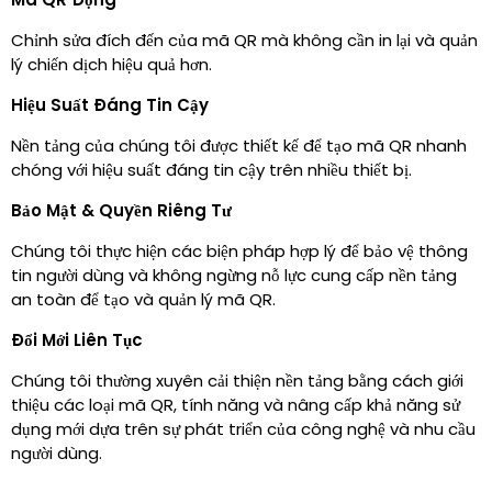
Chỉnh sửa đích đến của mã QR mà không cần in lại và quản
lý chiến dịch hiệu quả hơn.
Hiệu Suất Đáng Tin Cậy
Nền tảng của chúng tôi được thiết kế để tạo mã QR nhanh
chóng với hiệu suất đáng tin cậy trên nhiều thiết bị.
Bảo Mật & Quyền Riêng Tư
Chúng tôi thực hiện các biện pháp hợp lý để bảo vệ thông
tin người dùng và không ngừng nỗ lực cung cấp nền tảng
an toàn để tạo và quản lý mã QR.
Đổi Mới Liên Tục
Chúng tôi thường xuyên cải thiện nền tảng bằng cách giới
thiệu các loại mã QR, tính năng và nâng cấp khả năng sử
dụng mới dựa trên sự phát triển của công nghệ và nhu cầu
người dùng.